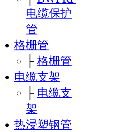
电缆保护
管
格栅管
├
格栅管
电缆支架
├
电缆支
架
热浸塑钢管