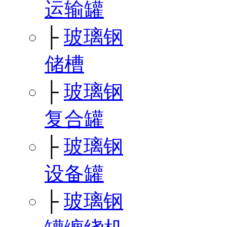
运输罐
├
玻璃钢
储槽
├
玻璃钢
复合罐
├
玻璃钢
设备罐
├
玻璃钢