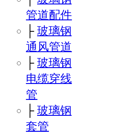
管道配件
├
玻璃钢
通风管道
├
玻璃钢
电缆穿线
管
├
玻璃钢
套管