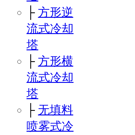
├
方形逆
流式冷却
塔
├
方形横
流式冷却
塔
├
无填料
喷雾式冷