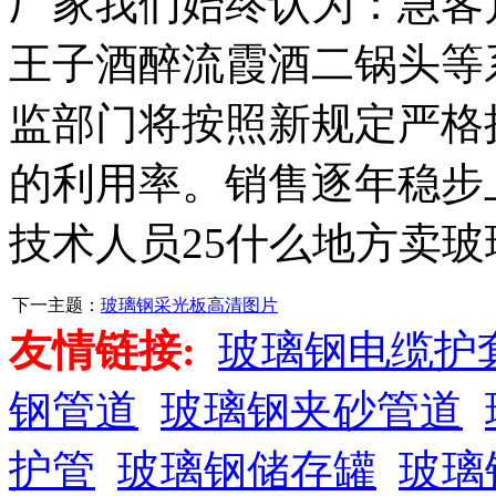
厂家我们始终认为：急客
王子酒醉流霞酒二锅头等
监部门将按照新规定严格
的利用率。销售逐年稳步
技术人员25什么地方卖
下一主题：
玻璃钢采光板高清图片
友情链接:
玻璃钢电缆护
钢管道
玻璃钢夹砂管道
护管
玻璃钢储存罐
玻璃