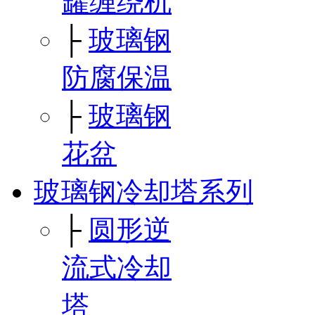
罐缠绕机
├
玻璃钢
防腐保温
├
玻璃钢
花盆
玻璃钢冷却塔系列
├
圆形逆
流式冷却
塔