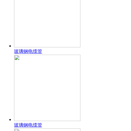
玻璃钢电缆管
玻璃钢电缆管