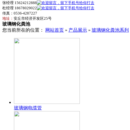
张经理 15624212888
杜经理 18678029022
传真：0536-4287227
地址：
安丘市经济开发区25号
玻璃钢化粪池
您当前所在的位置：
网站首页
»
产品展示
»
玻璃钢化粪池系列
玻璃钢电缆管