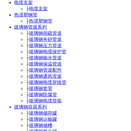
电缆支架
├
电缆支架
热浸塑钢管
├
热浸塑钢管
玻璃钢管道系列
├
玻璃钢脱硫管道
├
玻璃钢夹砂管道
├
玻璃钢压力管道
├
玻璃钢电缆保护管
├
玻璃钢输水管道
├
玻璃钢保温管道
├
玻璃钢管道配件
├
玻璃钢通风管道
├
玻璃钢电缆穿线管
├
玻璃钢套管
├
玻璃钢防腐管
├
玻璃钢电缆管箱
玻璃钢容器系列
├
玻璃钢储存罐
├
玻璃钢运输罐
├
玻璃钢储槽