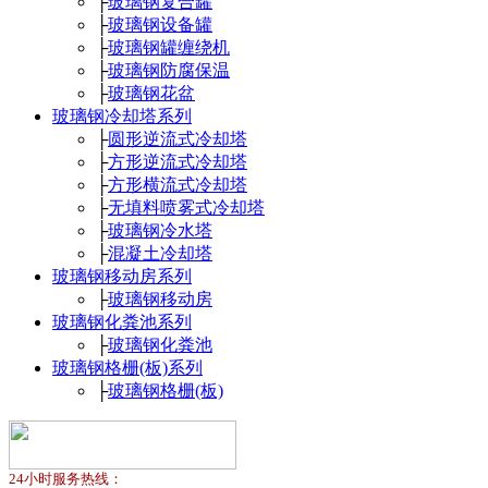
├
玻璃钢复合罐
├
玻璃钢设备罐
├
玻璃钢罐缠绕机
├
玻璃钢防腐保温
├
玻璃钢花盆
玻璃钢冷却塔系列
├
圆形逆流式冷却塔
├
方形逆流式冷却塔
├
方形横流式冷却塔
├
无填料喷雾式冷却塔
├
玻璃钢冷水塔
├
混凝土冷却塔
玻璃钢移动房系列
├
玻璃钢移动房
玻璃钢化粪池系列
├
玻璃钢化粪池
玻璃钢格栅(板)系列
├
玻璃钢格栅(板)
24小时服务热线：