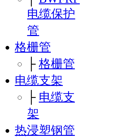
电缆保护
管
格栅管
├
格栅管
电缆支架
├
电缆支
架
热浸塑钢管