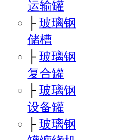
运输罐
├
玻璃钢
储槽
├
玻璃钢
复合罐
├
玻璃钢
设备罐
├
玻璃钢