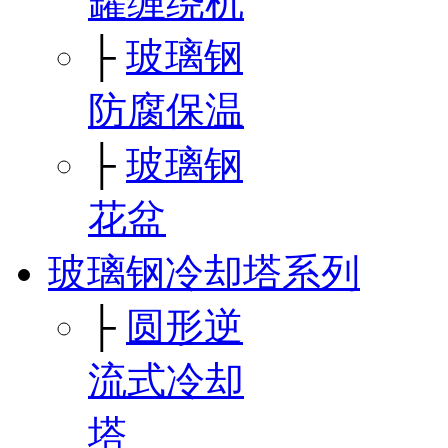
罐缠绕机
├
玻璃钢
防腐保温
├
玻璃钢
花盆
玻璃钢冷却塔系列
├
圆形逆
流式冷却
塔