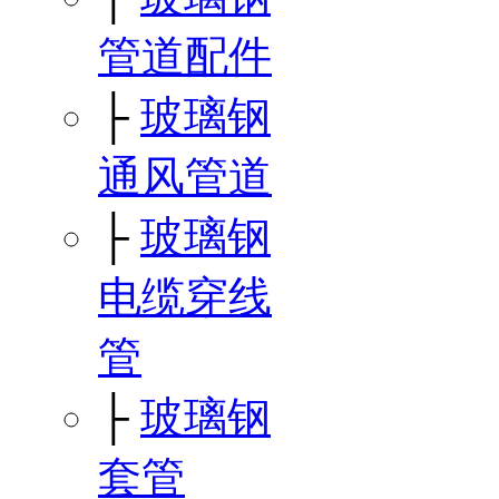
管道配件
├
玻璃钢
通风管道
├
玻璃钢
电缆穿线
管
├
玻璃钢
套管