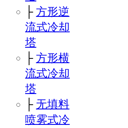
├
方形逆
流式冷却
塔
├
方形横
流式冷却
塔
├
无填料
喷雾式冷