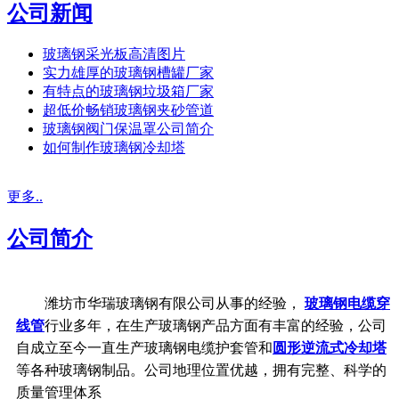
公司新闻
玻璃钢采光板高清图片
实力雄厚的玻璃钢槽罐厂家
有特点的玻璃钢垃圾箱厂家
超低价畅销玻璃钢夹砂管道
玻璃钢阀门保温罩公司简介
如何制作玻璃钢冷却塔
更多..
公司简介
潍坊市华瑞玻璃钢有限公司从事的经验，
玻璃钢电缆穿
线管
行业多年，在生产玻璃钢产品方面有丰富的经验，公司
自成立至今一直生产玻璃钢电缆护套管和
圆形逆流式冷却塔
等各种玻璃钢制品。公司地理位置优越，拥有完整、科学的
质量管理体系